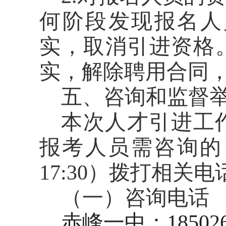
何阶段发现报名人
实，取消引进资格
实，解除聘用合同
五、咨询和监督
本次人才引进工
报考人员需咨询的
17:30
）拨打相关电
（一）咨询电话
赤峰一中：
18502