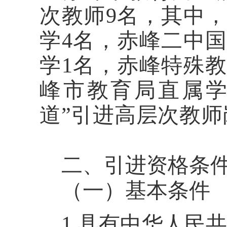
次教师
9
名，其中，
学
4
名，赤峰二中国
学
1
名
，赤峰特殊
峰市教育局直属
道
”
引进高层次教师
二、引进资格条
（一）基本条件
1.
具有中华人民共