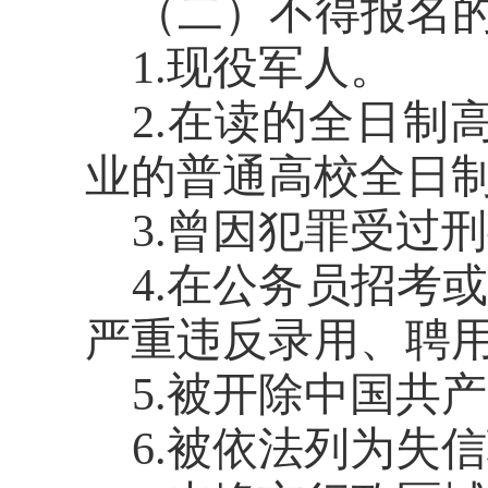
（二）不得报名
1.
现役军人。
2.
在读的全日制
业的普通高校全日
3.
曾因犯罪受过刑
4.
在公务员招考或
严重违反录用、聘
5.
被开除中国共产
6.
被依法列为失信