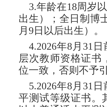
3.
年龄在
18
周岁
出生）；全日制博
月
9
日以后出生）。
4.2026
年
8
月
31
日
层次教师资格证书
位一致，否则不予
5.2026
年
8
月
31
日
平测试等级证书。