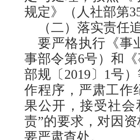
规定》（人社部第
3
（二）落实责任
要严格执行《事
事部令第
6
号）和《
部规〔
2019
〕
1
号）
作程序，严肃工作
果公开，接受社会
责
”
的要求，对因资
要严肃查处。