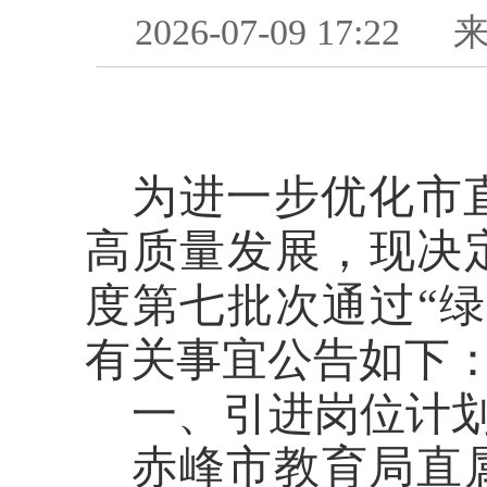
2026-07-09 17:22
为进一步优化市
高质量发展，现决
度第
七
批次通过
“
绿
有关事宜公告如下
一、引进岗位计
赤峰市教育局直