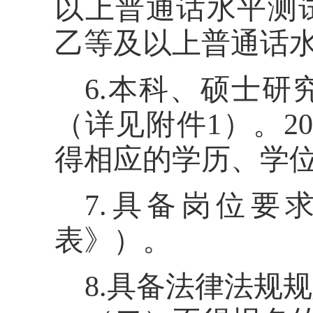
以上普通话水平测
乙等及以上普通话
6.
本科、硕士研
（
详见
附件
1
）
。
2
得相应的学历、学
7.
具备岗位要
表》）。
8.
具备法律法规规