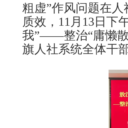
粗虚”作风问题在人
质效，11月13日
我”——整治“庸懒
旗人社系统全体干