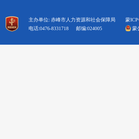
主办单位: 赤峰市人力资源和社会保障局
蒙ICP
电话:0476-8331718 邮编:024005
蒙公