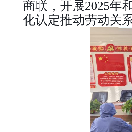
商联，开展2025
化认定推动劳动关