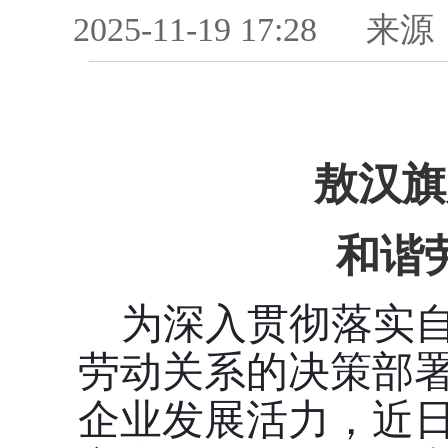
2025-11-19 17:28
来源
敖汉旗
和谐
为深入贯彻落实
劳动关系的决策部
企业发展活力，近