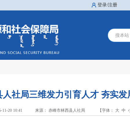
登录/注册
搜本站
县人社局三维发力引育人才 夯实发
5-11-20 10:41
来源： 赤峰市林西县人社局
【字体：
大
中