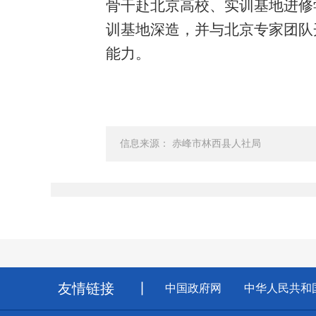
骨干赴北京高校、实训基地进修
训基地深造，并与北京专家团队
能力。
信息来源： 赤峰市林西县人社局
友情链接
丨
中国政府网
中华人民共和