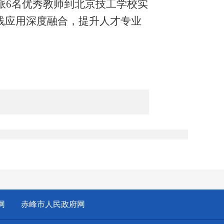
派6名优秀教师到北京技工学校实
践应用深度融合，提升人才专业
：
网
赤峰市人民政府网