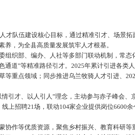
锚定人才队伍建设核心目标，通过精准引才、场景
素养，为全县高质量发展筑牢人才根基。
委组织部、编办、人社等多部门联动机制，常态
色通道”等精准路径引才。2025年累计引进各类人
草等重点领域；同步推进乌兰牧骑人才引进、202
以情引才、以人引人”理念，主动参与赤子峰会、
线上招聘21场，联动104家企业提供岗位6600余
蒙协作等优质资源，聚焦乡村振兴、教育科研等