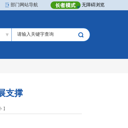
部门网站导航
无障碍浏览
展支撑
小
】