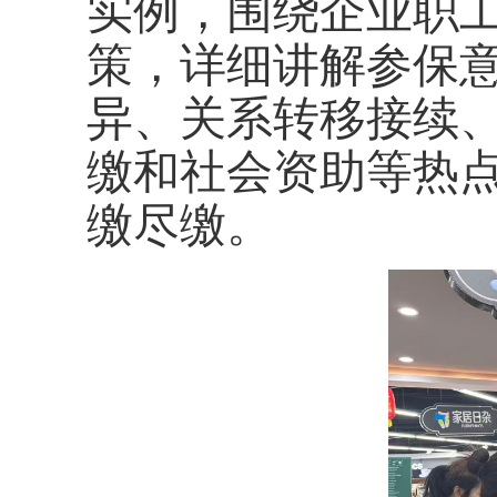
实例，围绕企业职
策，详细讲解参保
异、关系转移接续
缴和社会资助等热
缴尽缴。