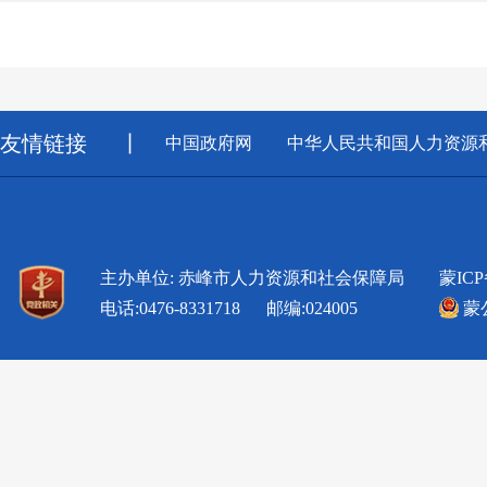
友情链接
丨
中国政府网
中华人民共和国人力资源
主办单位: 赤峰市人力资源和社会保障局
蒙ICP
电话:0476-8331718 邮编:024005
蒙公