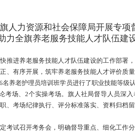
汉旗人力资源和社会保障局开展专项
助力全旗养老服务技能人才队伍建
加快推进养老服务技能人才队伍建设的工作部署，
公正、有序开展，筑牢养老服务技能人才评价质量
96名养老护理员培训班学员进行了职业技能等级
理论考场、2个实操考场。旗人社局督导人员深入
履职、考场纪律执行、评分标准落实、资料归档留
认定考试召开考务会，明确督导重点、细化工作分