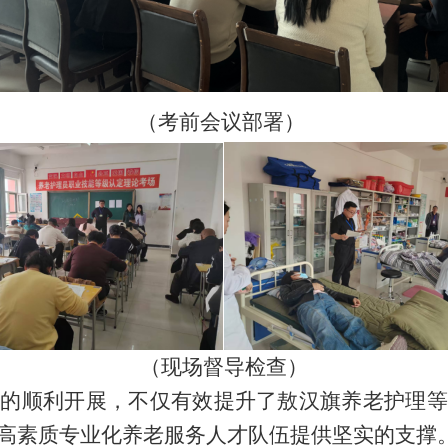
（考前会议部署）
（现场督导检查）
作的顺利开展，不仅有效提升了敖汉旗养老护理等
高素质专业化养老服务人才队伍提供坚实的支撑