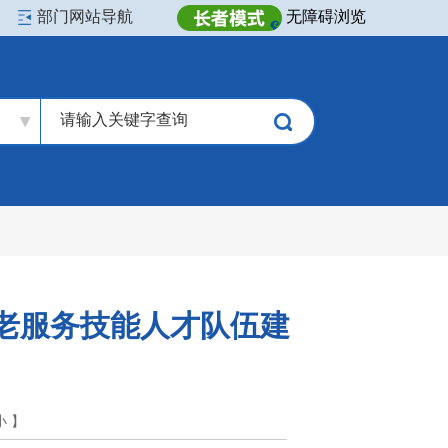
部门网站导航
无障碍浏览
老服务技能人才队伍建
小
】