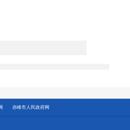
：
网
赤峰市人民政府网