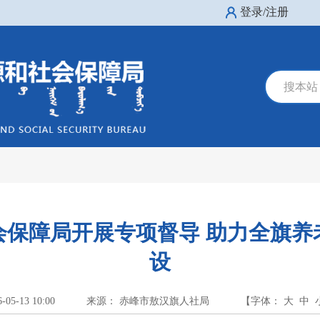
登录/注册
搜本站
会保障局开展专项督导 助力全旗养
设
6-05-13 10:00
来源： 赤峰市敖汉旗人社局
【字体：
大
中