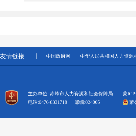
友情链接
丨
中国政府网
中华人民共和国人力资源
主办单位: 赤峰市人力资源和社会保障局
蒙ICP
电话:0476-8331718 邮编:024005
蒙公