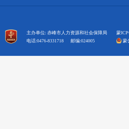
主办单位: 赤峰市人力资源和社会保障局
蒙ICP
电话:0476-8331718 邮编:024005
蒙公