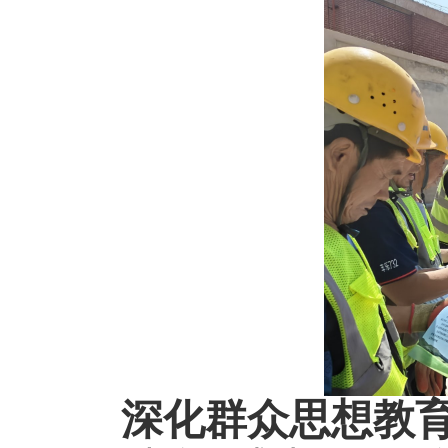
深化群众思想教