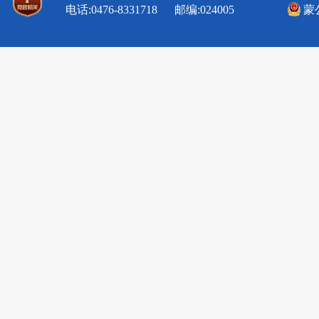
电话:0476-8331718 邮编:024005
蒙公