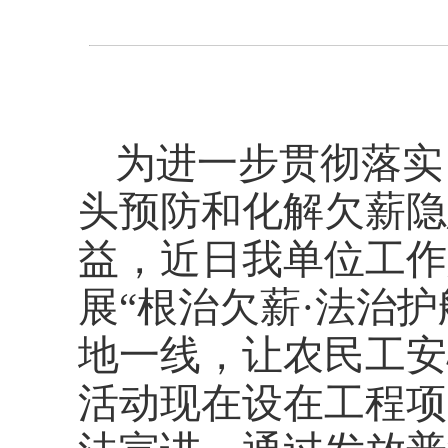
为进一步贯彻落实
头预防和化解欠薪隐
益，近日
我单位工作
展
“根治欠薪·法治
地一线，让农民工安
活动
现在设在
工程项