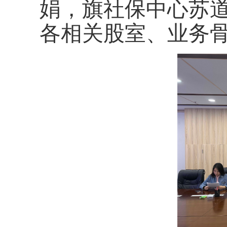
娟，旗社保中心苏
各相关股室、业务