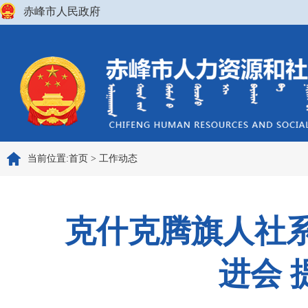
赤峰市人民政府
当前位置:
首页
>
工作动态
克什克腾旗人社系
进会