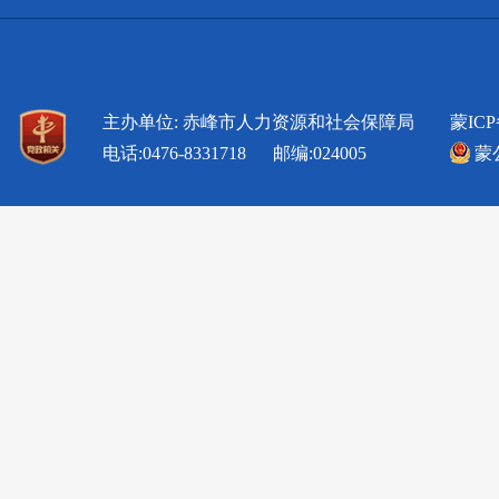
主办单位: 赤峰市人力资源和社会保障局
蒙ICP
电话:0476-8331718 邮编:024005
蒙公