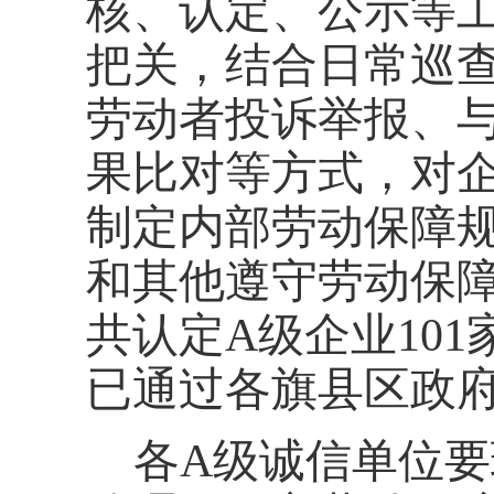
核、认定、公示等
把关，结合日常巡
劳动者投诉举报、
果比对等方式，对
制定内部劳动保障
和其他遵守劳动保
共认定
A级企业
101
已通过各旗县区
政
各
A级诚信单位