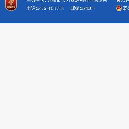
主办单位: 赤峰市人力资源和社会保障局
蒙ICP
电话:0476-8331718 邮编:024005
蒙公