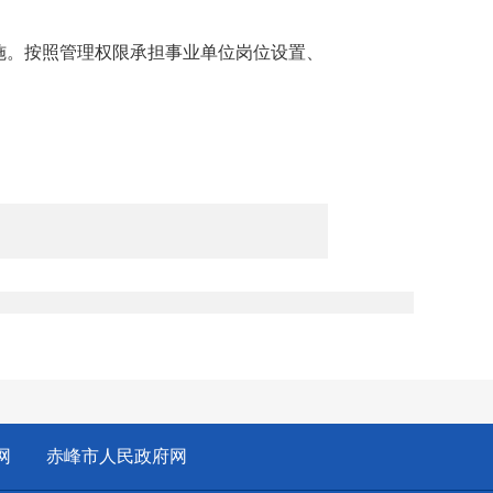
。按照管理权限承担事业单位岗位设置、
：
网
赤峰市人民政府网