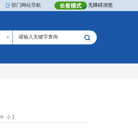
部门网站导航
无障碍浏览
中
小
】