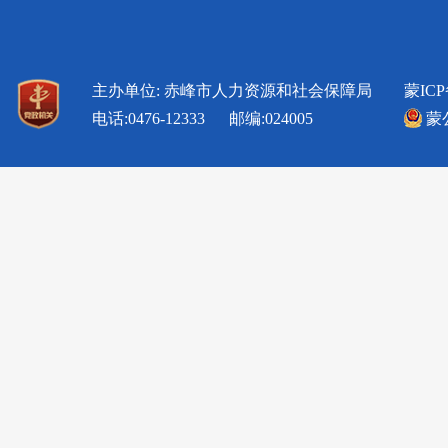
主办单位: 赤峰市人力资源和社会保障局
蒙ICP
电话:0476-12333 邮编:024005
蒙公