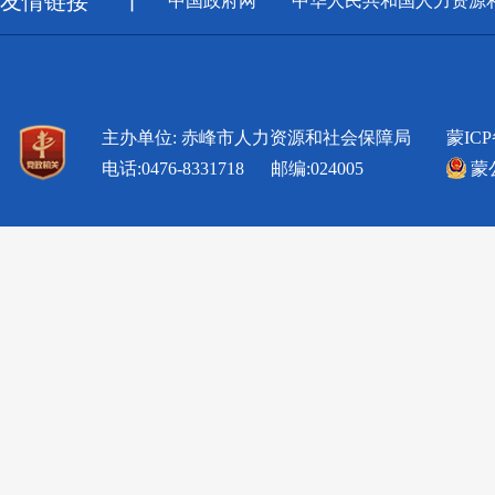
友情链接
丨
中国政府网
中华人民共和国人力资源
主办单位: 赤峰市人力资源和社会保障局
蒙ICP
电话:0476-8331718 邮编:024005
蒙公