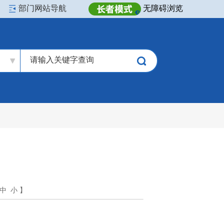
部门网站导航
无障碍浏览
中
小
】