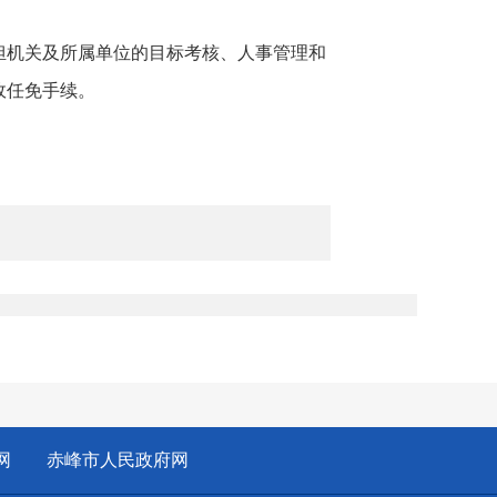
机关及所属单位的目标考核、人事管理和
政任免手续。
：
网
赤峰市人民政府网