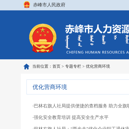
赤峰市人民政府
当前位置：
首页
>
专题专栏
>
优化营商环境
优化营商环境
·
巴林右旗人社局提供便捷的查档服务 助力全旗
·
强化安全教育培训 提高安全生产水平
·
巴林右旗人社局：“两步走”优化企业职工退休