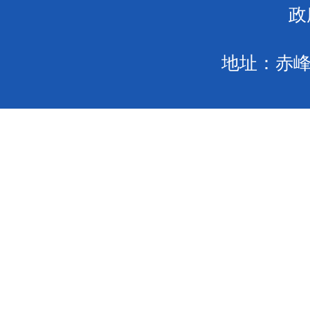
政
地址：赤峰