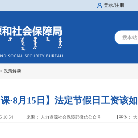
登录/注册
搜本站
>
政策解读
课·8月15日】法定节假日工资该
5 10:54
来源： 人力资源社会保障部微信公众号
【字体：
大