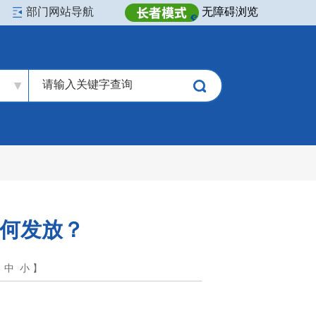
部门网站导航
无障碍浏览
如何发放？
中
小
】