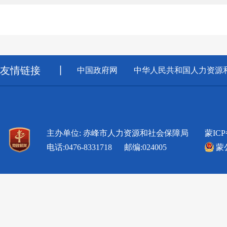
友情链接
丨
中国政府网
中华人民共和国人力资源
主办单位: 赤峰市人力资源和社会保障局
蒙ICP
电话:0476-8331718 邮编:024005
蒙公