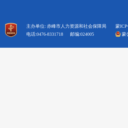
主办单位: 赤峰市人力资源和社会保障局
蒙ICP
电话:0476-8331718 邮编:024005
蒙公