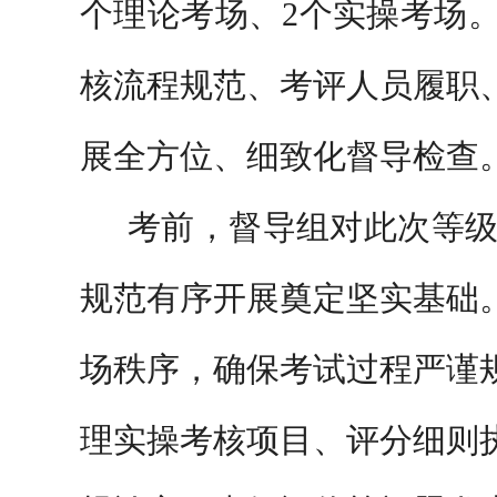
个理论考场、2个实操考场
核流程规范、考评人员履职
展全方位、细致化督导检查
考前，督导组对此次等
规范有序开展奠定坚实基础
场秩序，确保考试过程严谨
理实操考核项目、评分细则