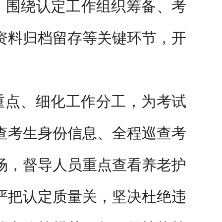
，围绕认定工作组织筹备、考
资料归档留存等关键环节，开
重点、细化工作分工，为考试
查考生身份信息、全程巡查考
场，督导人员重点查看养老护
严把认定质量关，坚决杜绝违