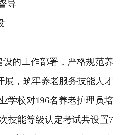
项督导
设
建设的工作部署，严格规范养
开展，筑牢养老服务技能人才
学校对196名养老护理员培
次技能等级认定考试共设置7