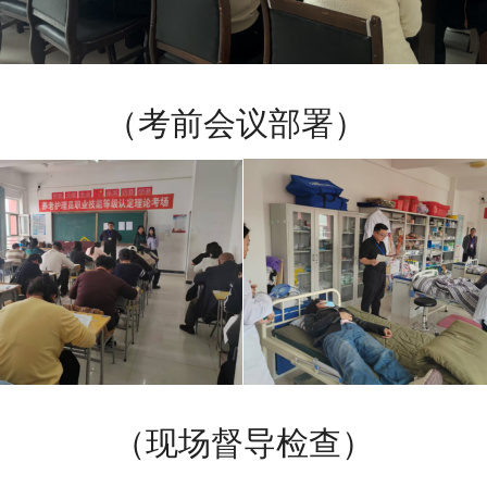
（考前会议部署）
（现场督导检查）