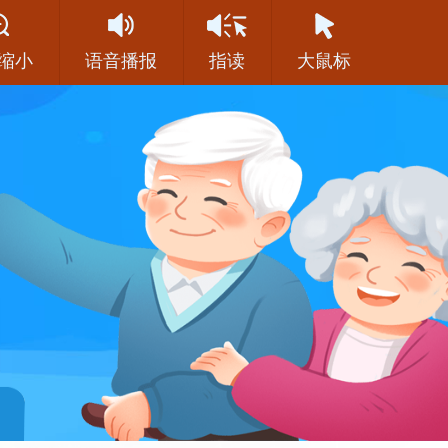
缩小
语音播报
指读
大鼠标