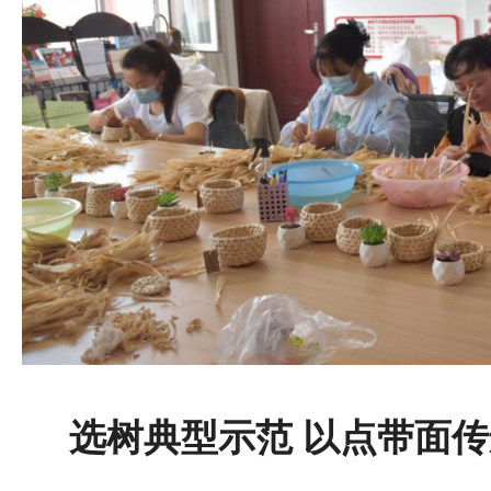
选树典型示范 以点带面