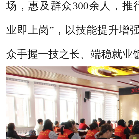
场，惠及群众300余人，推
业即上岗”，以技能提升增
众手握一技之长、端稳就业