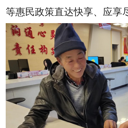
等惠民政策直达快享、应享