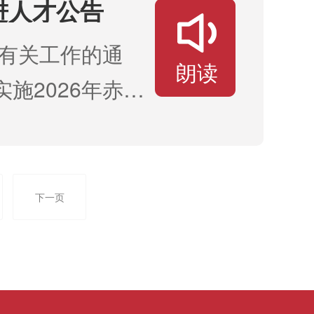
进人才公告
党政综合办公室副
才有关工作的通
。三、受理方式单位
朗读
施2026年赤峰
对象的有关情况和
关事宜公告如下：
题时提供有关线
调推进，阳光操
我们将严格遵守工
通道”方式引进事
：工作日上午
下一页
赤峰市巴林左旗事
6监督电话：0476-
、引进条件
华人民共和国宪法