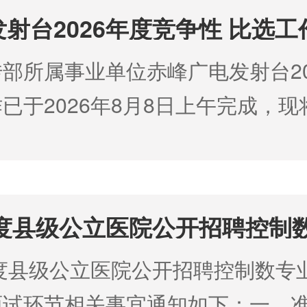
ocx 中共赤峰市委员会政法委员会2
射台2026年度竞争性 比选
部所属事业单位赤峰广电发射台20
已于2026年8月8日上午完成，
件：赤峰广电发射台2026年度竞
中共赤峰市委员会宣传部 2026
年度县级公立医院公开招聘控制
打印准考证的提醒
年度县级公立医院公开招聘控制数专
面试环节相关事宜通知如下：一、