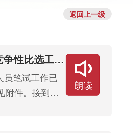
返回上一级
竞争性比选工作
人员笔试工作已
朗读
详见附件。接到电
和面试。 附
笔试成绩登记表