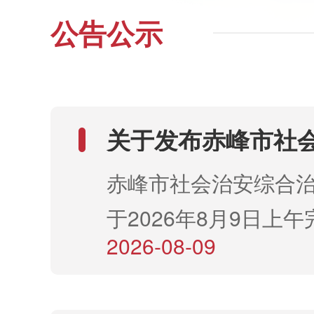
公告公示
关于发布赤峰市社会
人员笔试成绩的公
赤峰市社会治安综合治
于2026年8月9日
2026-08-09
话通知进入资格复审范
件：笔试成绩登记表