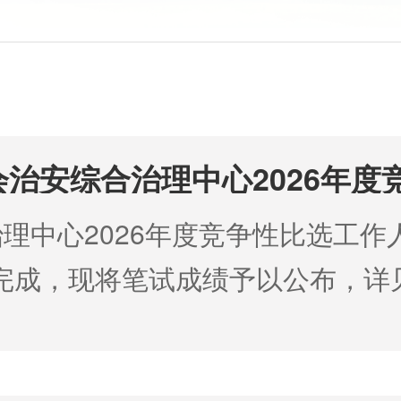
治安综合治理中心2026年度
告
理中心2026年度竞争性比选工作
上午完成，现将笔试成绩予以公布，
围的考生，请按要求参加资格复审
（专业技术岗位1）.docx 