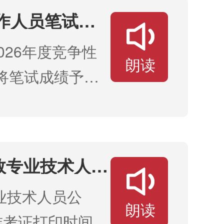
026年8月9
工作人员笔试成
26年度竞争性
朗读
现将笔试成绩予以
争性比选工作人员
年8月8日
数专业技术人员
业技术人员公
朗读
准考证打印时间