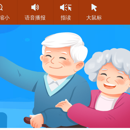
缩小
语音播报
指读
大鼠标