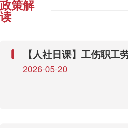
政策解
读
【人社日课】工伤职工
鉴定等级发生变化时，
2026-05-20
如何调整？