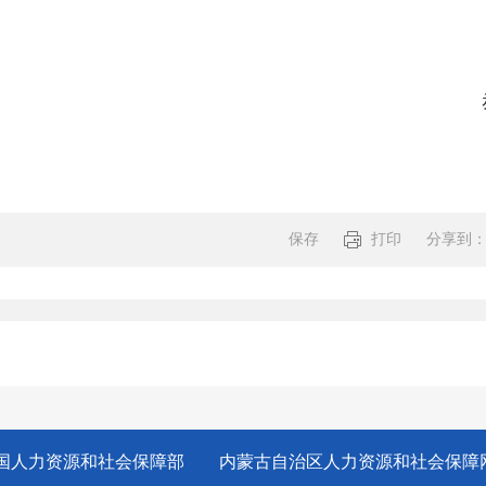
峰市人事考试
25年9月
保存
打印
分享到
分享:
国人力资源和社会保障部
内蒙古自治区人力资源和社会保障