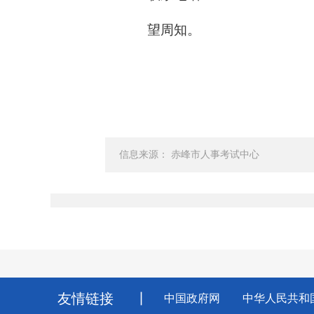
望周知。
赤
20
信息来源： 赤峰市人事考试中心
友情链接
丨
中国政府网
中华人民共和