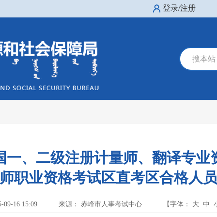
登录/注册
搜本站
全国一、二级注册计量师、翻译专
师职业资格考试区直考区合格人
5-09-16 15:09
来源： 赤峰市人事考试中心
【字体：
大
中