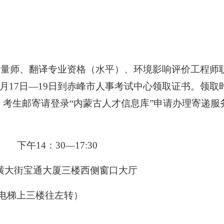
量师、翻译专业资格（水平）、环境影响评价工程师
年9月17日—19日到赤峰市人事考试中心领取证书。领
考生邮寄请登录“内蒙古人才信息库”申请办理寄递服
下午14：30—17:30
街宝通大厦三楼西侧窗口大厅
三楼往左转）