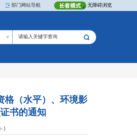
部门网站导航
无障碍浏览
业资格（水平）、环境影
员证书的通知
小
】