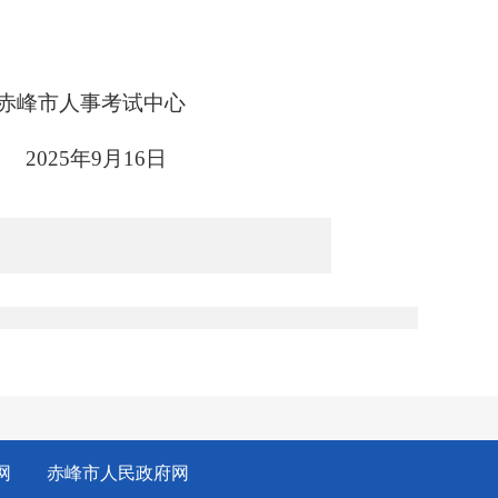
中心
16日
：
网
赤峰市人民政府网