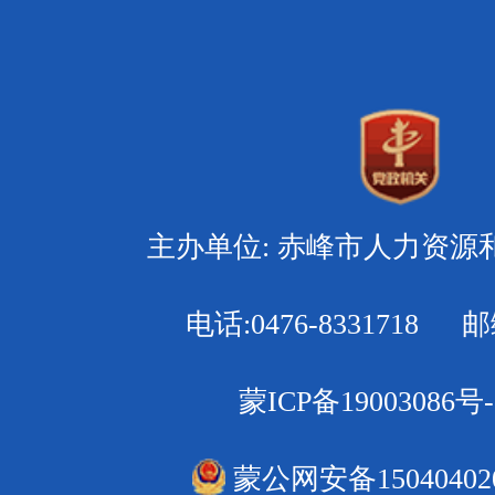
主办单位: 赤峰市人力资源
电话:0476-8331718 邮编
蒙ICP备19003086号-
蒙公网安备150404020