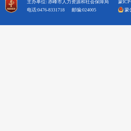
主办单位: 赤峰市人力资源和社会保障局
蒙ICP
电话:0476-8331718 邮编:024005
蒙公