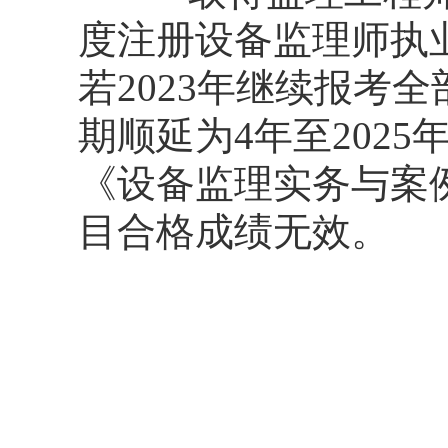
度注册设备监理师执
若2023年继续报考全
期顺延为4年至202
《设备监理实务与案例
目合格成绩无效。