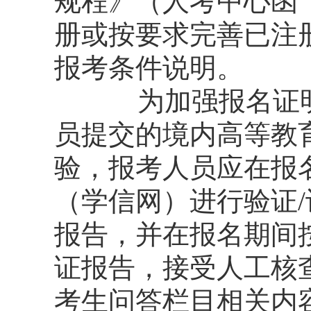
规程》（人考中心函〔
册或按要求完善已注
报考条件说明。
为加强报名证
员提交的境内高等教
验，报考人员应在报
（学信网）进行验证/
报告，并在报名期间
证报告，接受人工核
考生问答栏目相关内