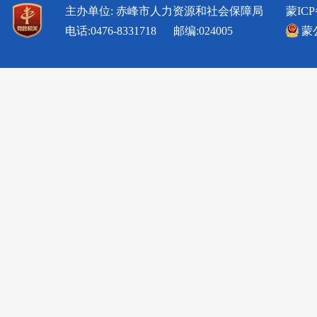
主办单位: 赤峰市人力资源和社会保障局
蒙ICP
电话:0476-8331718 邮编:024005
蒙公