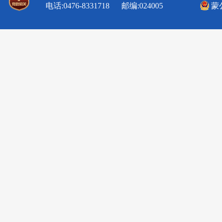
电话:0476-8331718 邮编:024005
蒙公