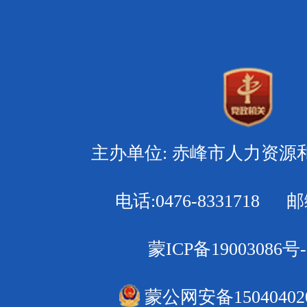
主办单位: 赤峰市人力资源
电话:0476-8331718 邮编
蒙ICP备19003086号-
蒙公网安备150404020