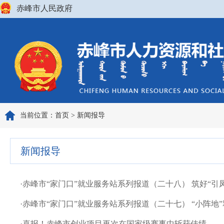
赤峰市人民政府
当前位置：
首页
>
新闻报导
新闻报导
·
赤峰市“家门口”就业服务站系列报道（二十八） 筑好“引凤巢”
·
赤峰市“家门口”就业服务站系列报道（二十七） “小阵地”释放
·
喜报！赤峰市创业项目再次在国家级赛事中斩获佳绩