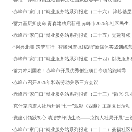
·
赤峰市“家门口”就业服务站系列报道（二十六） 淬炼基层服
·
蓄力基层担使命 青春建功启新程 赤峰市2026年社区民生、“
·
赤峰市“家门口”就业服务站系列报道（二十五）党建引领 精
·
“创兴北疆·筑梦前行 智播阿旗·AI赋能”新媒体实战训练
·
赤峰市“家门口”就业服务站系列报道（二十四）以微服务破
·
蓄力冲刺国赛！赤峰市开展优秀创业项目专项陪跑辅导
·
赤峰市召开2026年和谐劳动关系三方会议
·
赤峰市“家门口”就业服务站系列报道（二十三）“微光·乐业”
·
克什克腾旗人社局开展“七一”观影《四渡》主题党日活动
·
党建引领践初心 清洁护绿助生态——克旗人社局开展“三进三
·
赤峰市“家门口”就业服务站系列报道（二十二）荟福社区家