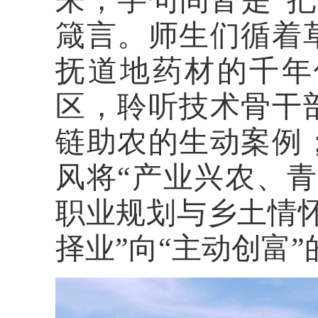
来，字句间皆是“
箴言。师生们循着
抚道地药材的千年
区，聆听技术骨干
链助农的生动案例
风将“产业兴农、
职业规划与乡土情
择业”向“主动创富