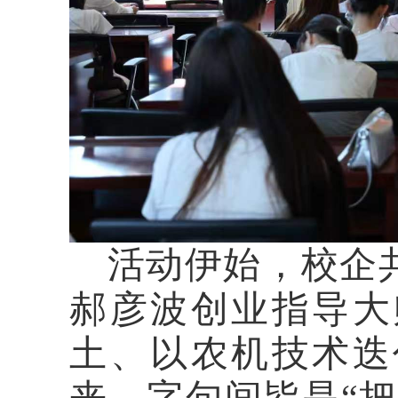
活动伊始，校企
郝彦波创业指导大
土、以农机技术迭