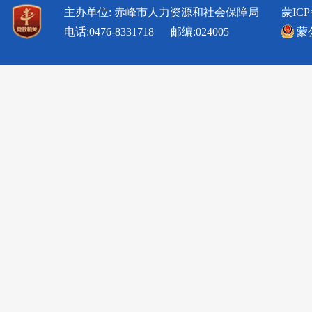
主办单位: 赤峰市人力资源和社会保障局
蒙ICP
电话:0476-8331718 邮编:024005
蒙公