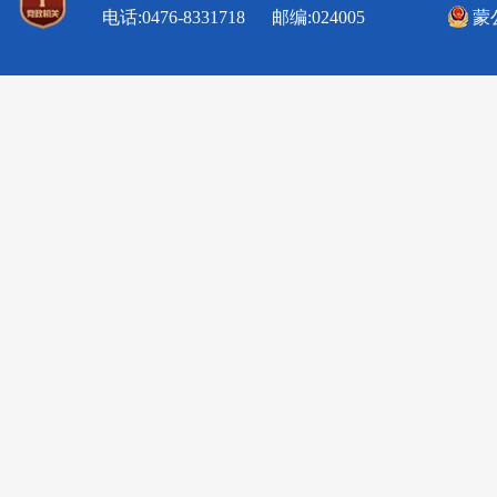
电话:0476-8331718 邮编:024005
蒙公