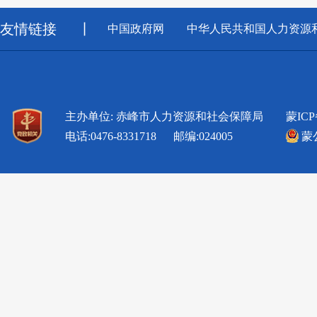
友情链接
丨
中国政府网
中华人民共和国人力资源
主办单位: 赤峰市人力资源和社会保障局
蒙ICP
电话:0476-8331718 邮编:024005
蒙公