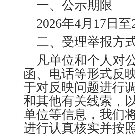
一、公示期限
202
6
年
4
月
17
日至
二、受理举报方
凡单位和个人对
函、电话等形式反
于对反映问题进行
和其他有关线索，
单位等信息，我们
进行认真核实并按