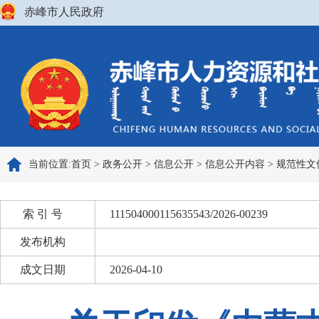
赤峰市人民政府
当前位置:
首页
>
政务公开
>
信息公开
>
信息公开内容
>
规范性文
索 引 号
111504000115635543/2026-00239
发布机构
成文日期
2026-04-10