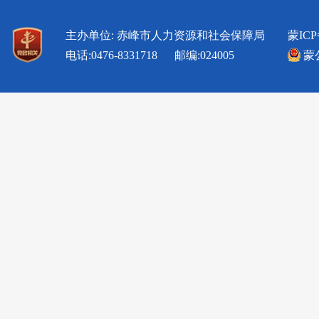
主办单位: 赤峰市人力资源和社会保障局
蒙ICP
电话:0476-8331718 邮编:024005
蒙公