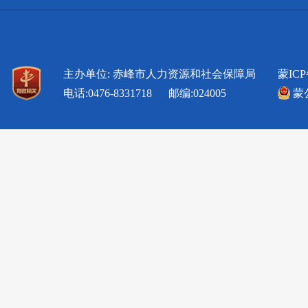
主办单位: 赤峰市人力资源和社会保障局
蒙ICP
电话:0476-8331718 邮编:024005
蒙公