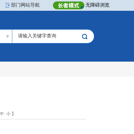
部门网站导航
无障碍浏览
中
小
】